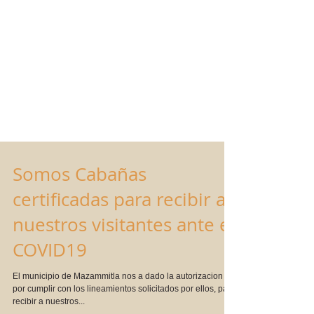
Somos Cabañas
certificadas para recibir a
nuestros visitantes ante el
COVID19
El municipio de Mazammitla nos a dado la autorizacion
por cumplir con los lineamientos solicitados por ellos, para
recibir a nuestros...