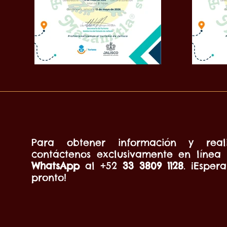
Para obtener información y reali
contáctenos exclusivamente en línea
WhatsApp
al +52
33 3809 1128
. ¡Esper
pronto!