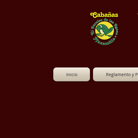
Inicio
Reglamento y Po