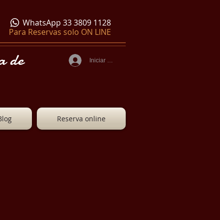
WhatsApp 33 3809 1128
Para Reservas solo ON LINE
a de
Iniciar sesión
Blog
Reserva online