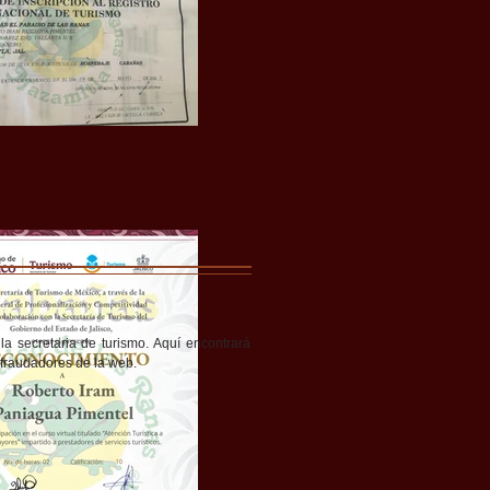
a secretaria de turismo. Aquí encontrará
fraudadores de la web.