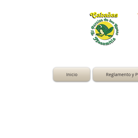
Inicio
Reglamento y Po