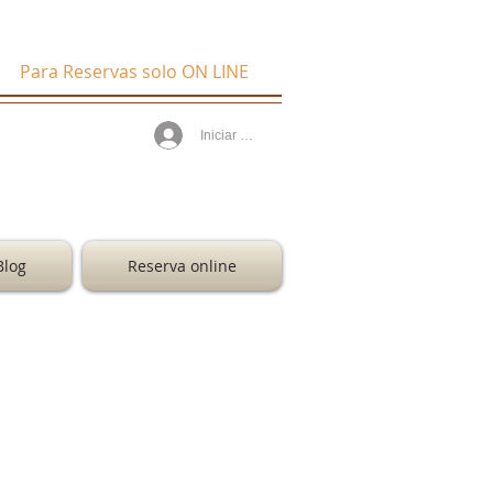
WhatsApp 33 3809 1128
Para Reservas solo ON LINE
a de
Iniciar sesión
Blog
Reserva online