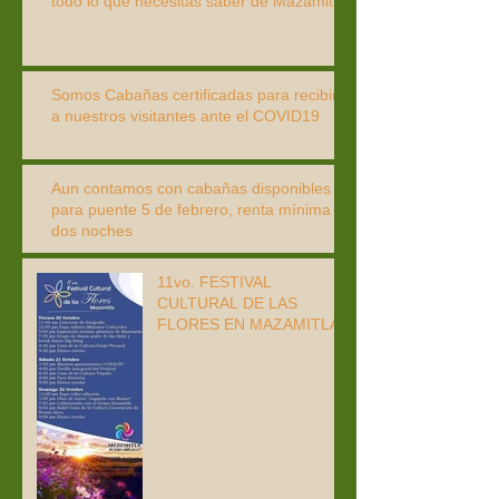
todo lo que necesitas saber de Mazamitla
Somos Cabañas certificadas para recibir
a nuestros visitantes ante el COVID19
Aun contamos con cabañas disponibles
para puente 5 de febrero, renta mínima
dos noches
11vo. FESTIVAL
CULTURAL DE LAS
FLORES EN MAZAMITLA