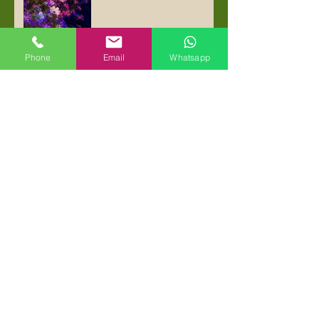
Phone
Email
Whatsapp
Cabañas el Paraíso de las
Ranas
Archivo
mayo de 2026
(1)
1 entrada
marzo de 2021
(1)
1 entrada
enero de 2021
(1)
1 entrada
noviembre de 2020
(1)
1 entrada
febrero de 2018
(1)
1 entrada
septiembre de 2017
(1)
1 entrada
abril de 2017
(1)
1 entrada
Buscar por tags